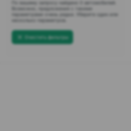
По вашему запросу найдено 0 автомобилей.
Возможно, предложения с такими
параметрами очень редки. Уберите один или
несколько параметров.
Очистить фильтры