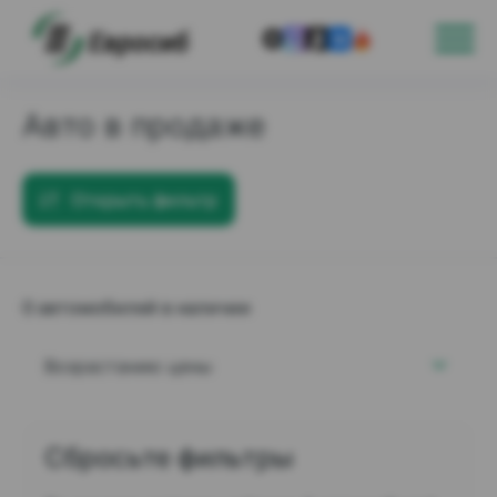
Авто в продаже
Открыть фильтр
0 автомобилей в наличии
Возрастанию цены
Сбросьте фильтры