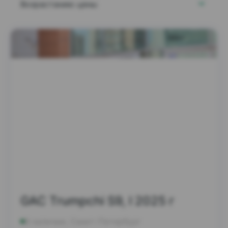
Возрастанию цены
GAC Trumpchi S9, I 2025 г
В наличии, Санкт-Петербург