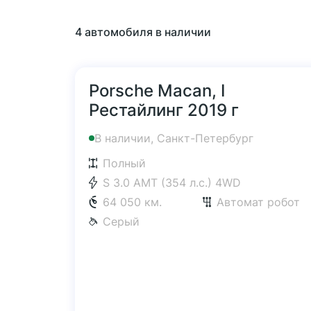
4 автомобиля в наличии
Porsche Macan, I
Рестайлинг 2019 г
В наличии, Санкт-Петербург
Полный
S 3.0 AMT (354 л.с.) 4WD
64 050 км.
Автомат робот
Серый