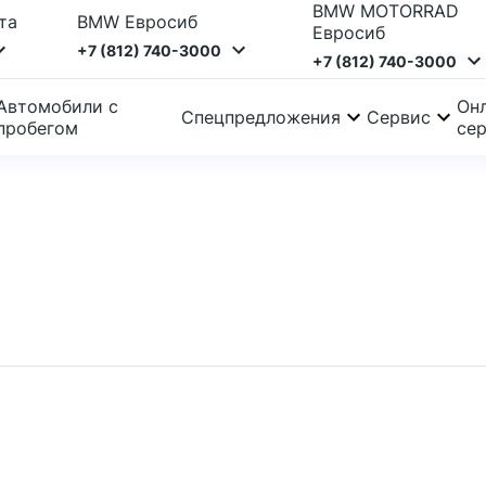
BMW MOTORRAD
та
BMW Евросиб
Евросиб
+7 (812) 740-3000
+7 (812) 740-3000
Автомобили с
Онл
Спецпредложения
Сервис
пробегом
се