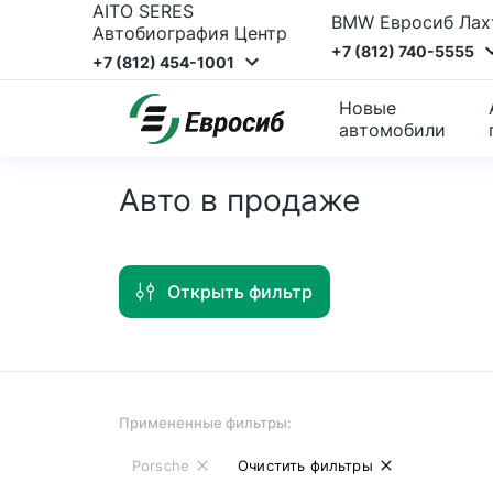
AITO SERES
BMW Евросиб Лах
Автобиография Центр
+7 (812) 740-5555
+7 (812) 454-1001
Новые
автомобили
Авто в продаже
Открыть фильтр
Примененные фильтры:
Porsche
Очистить фильтры