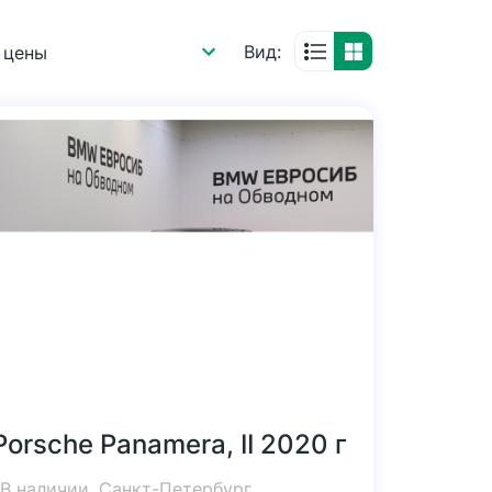
Вид:
 цены
Porsche Panamera, II 2020 г
В наличии, Санкт-Петербург