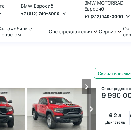
BMW MOTORRAD
та
BMW Евросиб
Евросиб
+7 (812) 740-3000
+7 (812) 740-3000
Автомобили с
Онл
Спецпредложения
Сервис
пробегом
се
Скачать комм
Спецпредложе
9 990 0
6.2 л
Двигатель