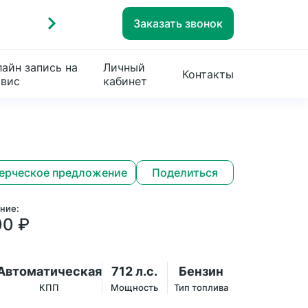
Заказать звонок
айн запись на
Личный
Контакты
рвис
кабинет
ерческое предложение
Поделиться
ние:
00
₽
Автоматическая
712 л.с.
Бензин
КПП
Мощность
Тип топлива