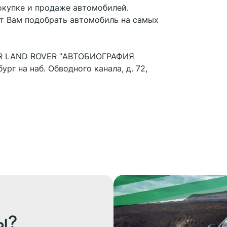
окупке и продаже автомобилей.
т Вам подобрать автомобиль на самых
UAR LAND ROVER ”АВТОБИОГРАФИЯ
ург на наб. Обводного канала, д. 72,
ы?