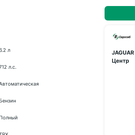
6.2 л
JAGUAR 
Центр
712 л.с.
Автоматическая
Бензин
Полный
TRX