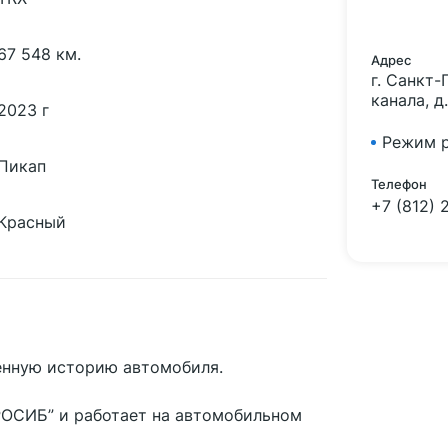
67 548 км.
Адрес
г. Санкт
канала, д.
2023 г
Режим 
Пикап
Телефон
+7 (812) 
Красный
енную историю автомобиля.
ОСИБ” и работает на автомобильном