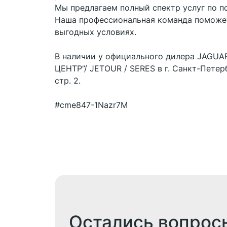
Мы предлагаем полный спектр услуг по п
Наша профессиональная команда поможе
выгодных условиях.
В наличии у официального дилера JAG
ЦЕНТР”/ JETOUR / SERES в г. Санкт-Петерб
стр. 2.
#cme847-1Nazr7M
Остались вопрос