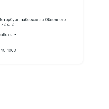
-Петербург, набережная Обводного
 72 с. 2
работы
240-1000